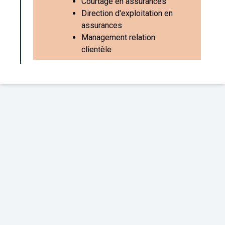
Courtage en assurances
Direction d'exploitation en
assurances
Management relation
clientèle