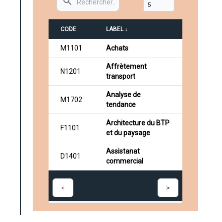
CODE
LABEL ↓
M1101
Achats
Affrètement
N1201
transport
Analyse de
M1702
tendance
Architecture du BTP
F1101
et du paysage
Assistanat
D1401
commercial
<
>