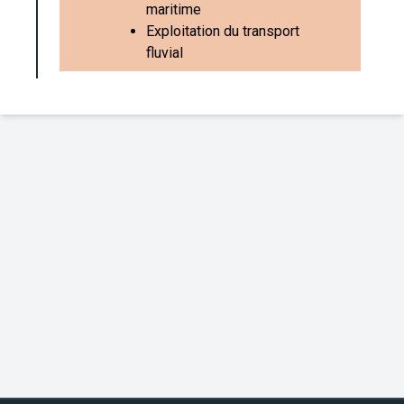
maritime
Exploitation du transport
fluvial