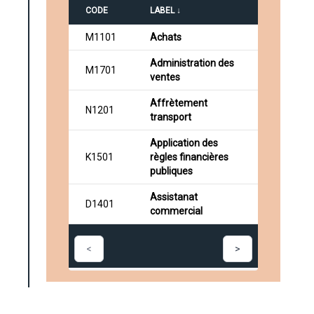
CODE
LABEL ↓
M1101
Achats
Administration des
M1701
ventes
Affrètement
N1201
transport
Application des
K1501
règles financières
publiques
Assistanat
D1401
commercial
<
>