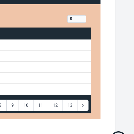
8
9
10
11
12
13