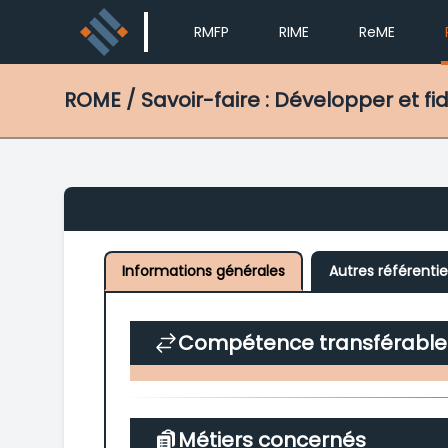
RMFP
RIME
ReME
ROME
/ Savoir-faire : Développer et fidé
Informations générales
Autres référentie
Compétence transférable
Métiers concernés