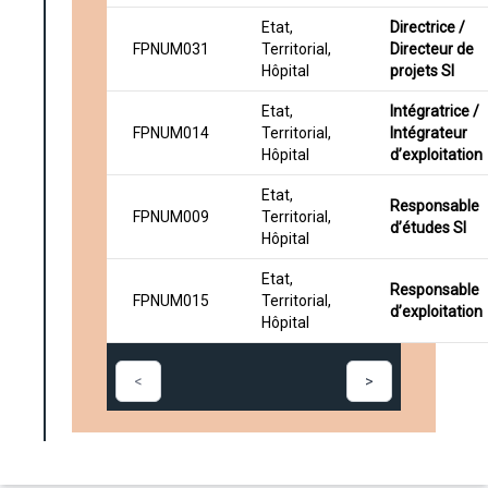
Etat,
Directrice /
FPNUM031
Territorial,
Directeur de
Hôpital
projets SI
Etat,
Intégratrice /
FPNUM014
Territorial,
Intégrateur
Hôpital
d’exploitation
Etat,
Responsable
FPNUM009
Territorial,
d’études SI
Hôpital
Etat,
Responsable
FPNUM015
Territorial,
d’exploitation
Hôpital
<
>