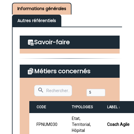
Informations générales
Autres référentiels
Savoir-faire
Métiers concernés
Search
CODE
TYPOLOGIES
LABEL ↓
Etat,
FPNUM030
Territorial,
Coach Agile
Hôpital