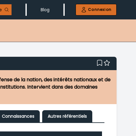
e
Blog
Connexion
ense de la nation, des intérêts nationaux et de
 institutions. Intervient dans des domaines
Connaissances
Autres référentiels