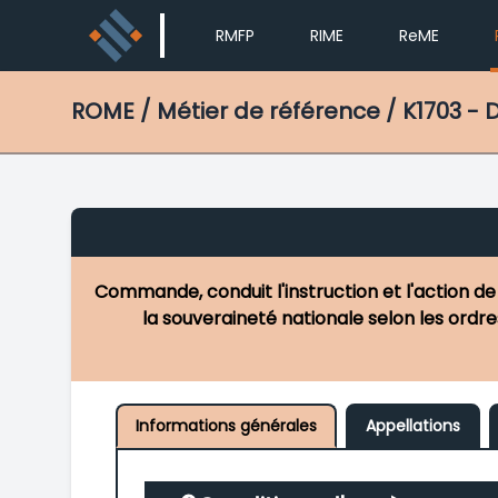
RMFP
RIME
ReME
ROME
/ Métier de référence / K1703 - 
Commande, conduit l'instruction et l'action de
la souveraineté nationale selon les ordres
Informations générales
Appellations