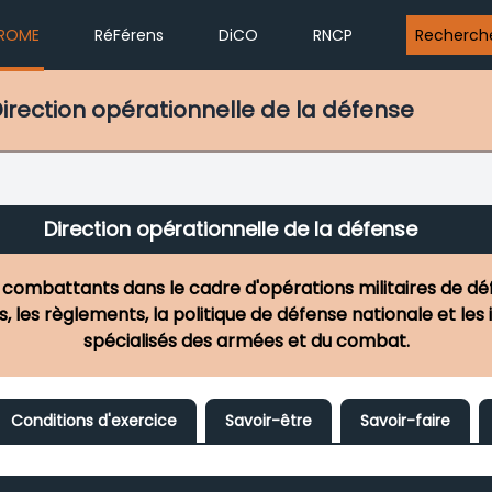
ROME
RéFérens
DiCO
RNCP
Recherch
Direction opérationnelle de la défense
Direction opérationnelle de la défense
 combattants dans le cadre d'opérations militaires de déf
, les règlements, la politique de défense nationale et les
spécialisés des armées et du combat.
Conditions d'exercice
Savoir-être
Savoir-faire