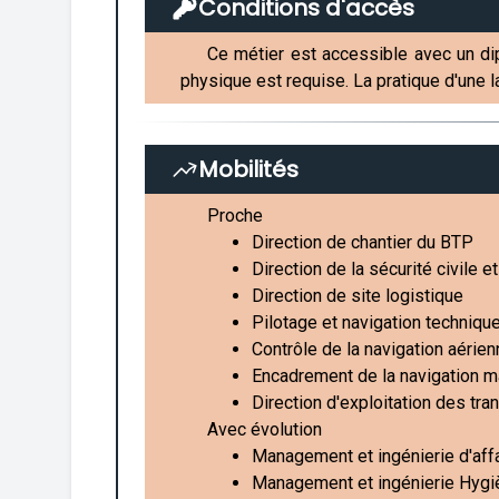
Conditions d'accès
Ce métier est accessible avec un dip
physique est requise. La pratique d'une la
Mobilités
Proche
Direction de chantier du BTP
Direction de la sécurité civile 
Direction de site logistique
Pilotage et navigation techniqu
Contrôle de la navigation aérie
Encadrement de la navigation m
Direction d'exploitation des tr
Avec évolution
Management et ingénierie d'aff
Management et ingénierie Hygiè