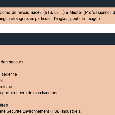
lôme de niveau Bac+2 (BTS, L2, ...) à Master (Professionnel, dip
ngue étrangère, en particulier l'anglais, peut être exigée.
et des secours
e aérienne
nne
aritime
ansports routiers de marchandises
aires
ne Sécurité Environnement -HSE- industriels