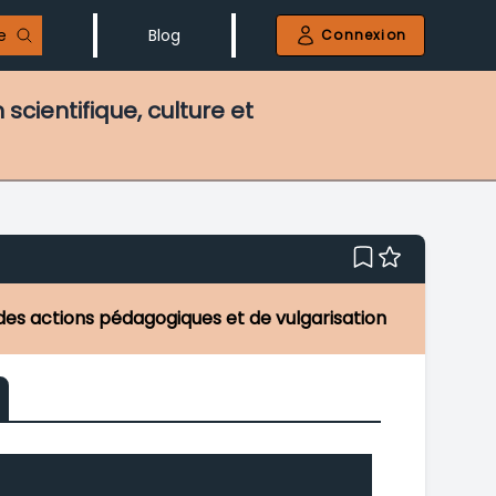
e
Blog
Connexion
scientifique, culture et
à des actions pédagogiques et de vulgarisation