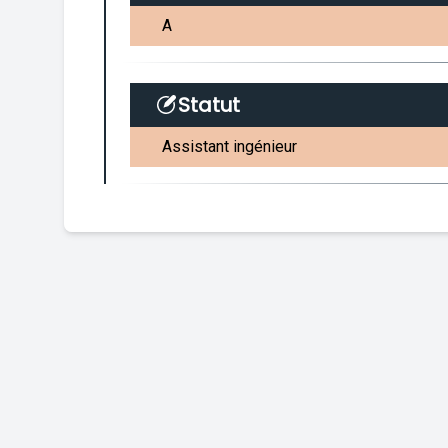
A
Statut
Assistant ingénieur