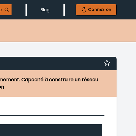
e
Blog
Connexion
onnement. Capacité à construire un réseau
on