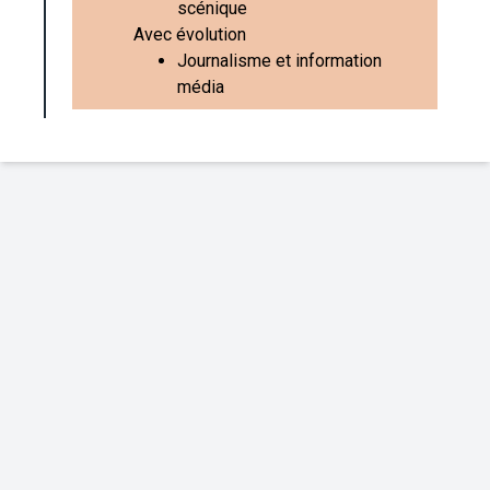
scénique
Avec évolution
Journalisme et information
média