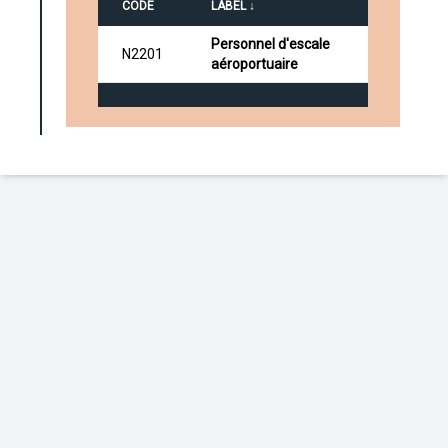
CODE
LABEL ↓
Personnel d'escale
N2201
aéroportuaire