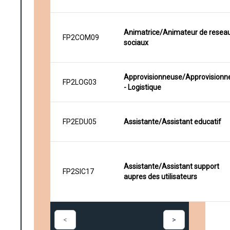
Animatrice/Animateur de resea
FP2COM09
sociaux
Approvisionneuse/Approvisionn
FP2LOG03
- Logistique
FP2EDU05
Assistante/Assistant educatif
Assistante/Assistant support
FP2SIC17
aupres des utilisateurs
<
>