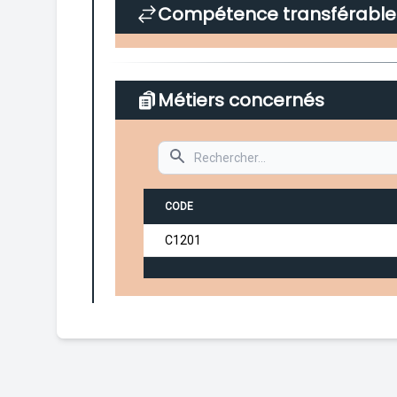
Compétence transférable
Métiers concernés
Search
CODE
C1201