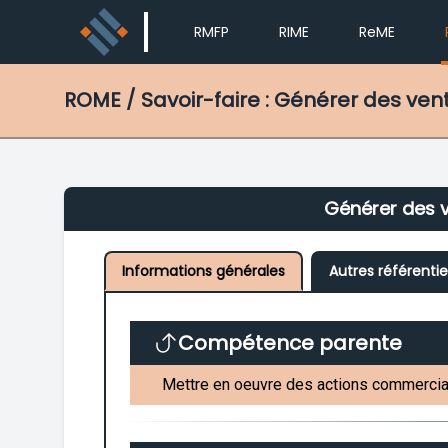
RMFP
RIME
ReME
ROME
/ Savoir-faire : Générer des v
Générer des 
Informations générales
Autres référentie
Compétence parente
Mettre en oeuvre des actions commercia