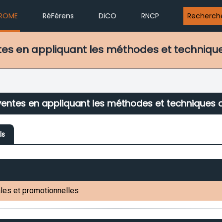
ROME
RéFérens
DiCO
RNCP
Recherch
entes en appliquant les méthodes et techniq
ventes en appliquant les méthodes et techniques
ls
les et promotionnelles