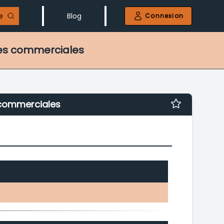
e
Blog
Connexion
ues commerciales
 commerciales