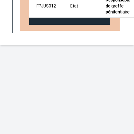
Responsable
FPJUS012
Etat
de greffe
pénitentiaire