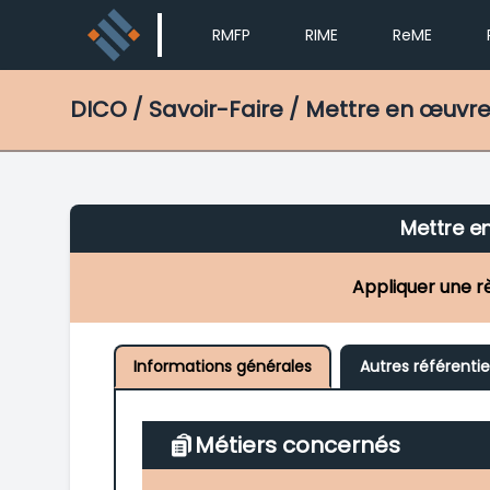
RMFP
RIME
ReME
DICO
/ Savoir-Faire / Mettre en œuvr
Mettre e
Appliquer une r
Informations générales
Autres référentie
Métiers concernés