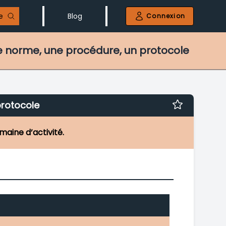
e
Blog
Connexion
ne norme, une procédure, un protocole
protocole
aine d’activité.