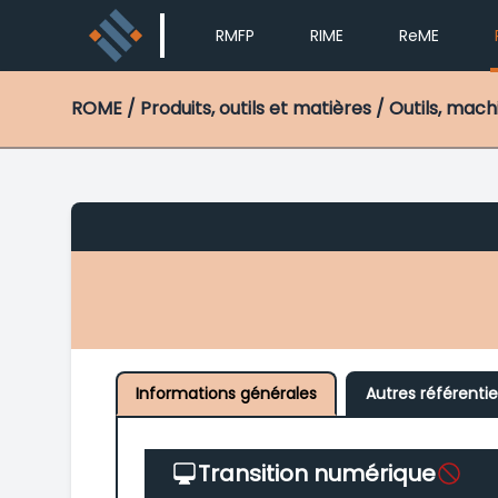
RMFP
RIME
ReME
ROME
/ Produits, outils et matières / Outils, mac
Informations générales
Autres référentie
Transition numérique