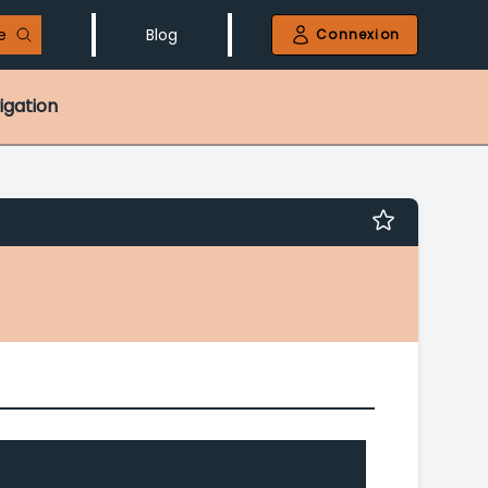
e
Blog
Connexion
igation