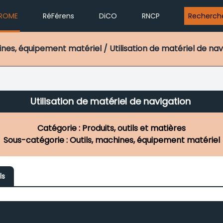
ROME
RéFérens
DiCO
RNCP
Recherch
hines, équipement matériel / Utilisation de matériel de nav
Utilisation de matériel de navigation
Catégorie : Produits, outils et matières
Sous-catégorie : Outils, machines, équipement matériel
ls