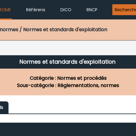
ROME
RéFérens
DiCO
RNCP
Recherch
normes / Normes et standards d'exploitation
Normes et standards d'exploitation
Catégorie : Normes et procédés
Sous-catégorie : Règlementations, normes
ls