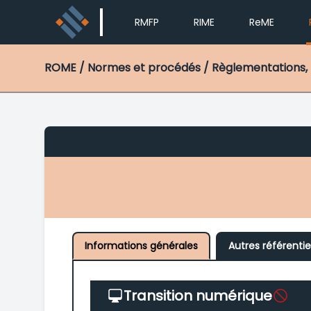
RMFP
RIME
ReME
ROME
/ Normes et procédés / Règlementations, 
Informations générales
Autres référentie
Transition numérique