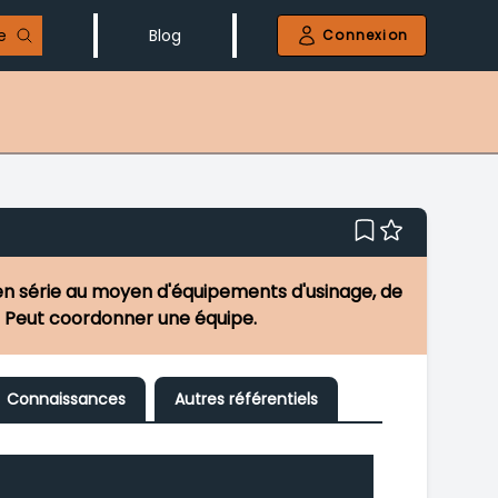
e
Blog
Connexion
 en série au moyen d'équipements d'usinage, de
.). Peut coordonner une équipe.
Connaissances
Autres référentiels