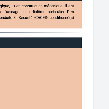
ue, ...) en construction mécanique. Il est
 l'usinage sans diplôme particulier. Des
a Conduite En Sécurité -CACES- conditionné(s)