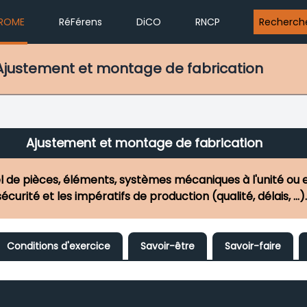
ROME
RéFérens
DiCO
RNCP
Recherch
 Ajustement et montage de fabrication
Ajustement et montage de fabrication
l de pièces, éléments, systèmes mécaniques à l'unité ou
écurité et les impératifs de production (qualité, délais, ..
Conditions d'exercice
Savoir-être
Savoir-faire