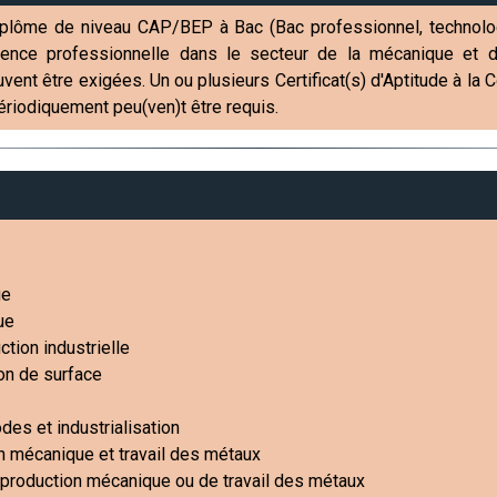
plôme de niveau CAP/BEP à Bac (Bac professionnel, technologiq
ence professionnelle dans le secteur de la mécanique et de
peuvent être exigées. Un ou plusieurs Certificat(s) d'Aptitude à l
ériodiquement peu(ven)t être requis.
ge
ue
tion industrielle
on de surface
des et industrialisation
en mécanique et travail des métaux
 production mécanique ou de travail des métaux