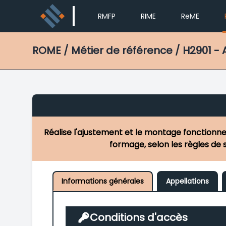
RMFP
RIME
ReME
ROME
/ Métier de référence / H2901 -
Réalise l'ajustement et le montage fonctionne
formage, selon les règles de s
Informations générales
Appellations
Conditions d'accès