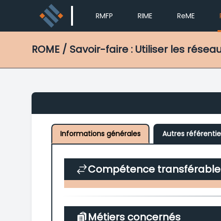
RMFP
RIME
ReME
ROME
/ Savoir-faire : Utiliser les résea
Informations générales
Autres référentie
Compétence transférable
Métiers concernés