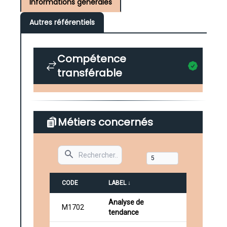
Informations générales
Autres référentiels
Compétence
transférable
Métiers concernés
Search
CODE
LABEL ↓
Analyse de
M1702
tendance