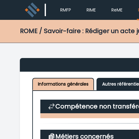
RMFP
RIME
ReME
ROME
/ Savoir-faire : Rédiger un acte
Informations générales
Autres référentie
Compétence non transfér
Métiers concernés