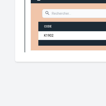
Search
CODE
K1902