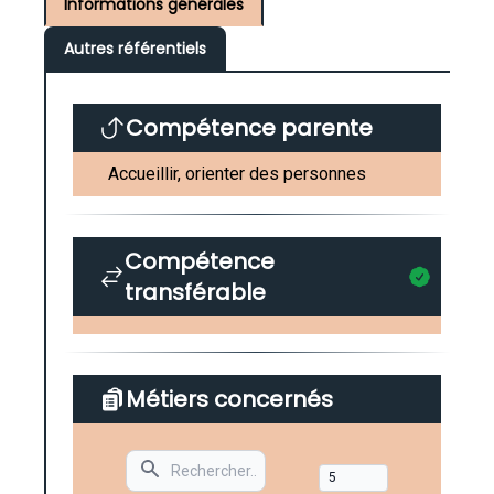
Informations générales
Autres référentiels
Compétence parente
Accueillir, orienter des personnes
Compétence
transférable
Métiers concernés
Search