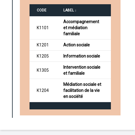
CODE
LABEL ↓
Accompagnement
K1101
et médiation
familiale
K1201
Action sociale
K1205
Information sociale
Intervention sociale
K1305
et familiale
Médiation sociale et
K1204
facilitation de la vie
en société