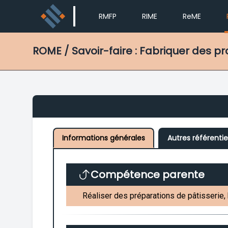
RMFP
RIME
ReME
ROME
/ Savoir-faire : Fabriquer des p
Informations générales
Autres référentie
Compétence parente
Réaliser des préparations de pâtisserie, 