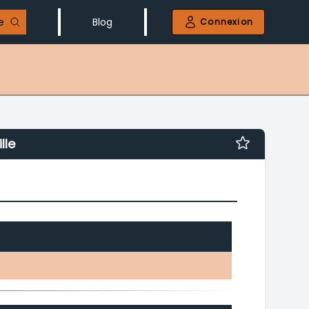
e
Blog
Connexion
lle