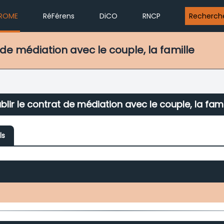
ROME
RéFérens
DiCO
RNCP
Recherch
t de médiation avec le couple, la famille
blir le contrat de médiation avec le couple, la fami
ls