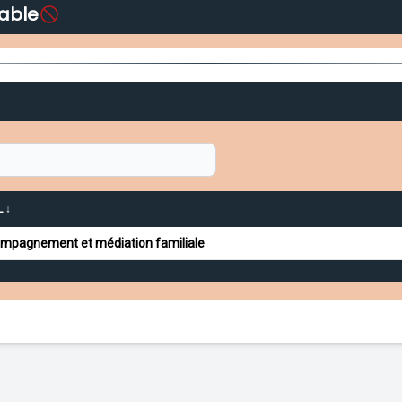
able
 ↓
mpagnement et médiation familiale