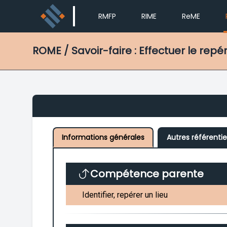
RMFP
RIME
ReME
ROME
/ Savoir-faire : Effectuer le rep
Informations générales
Autres référentie
Compétence parente
Identifier, repérer un lieu