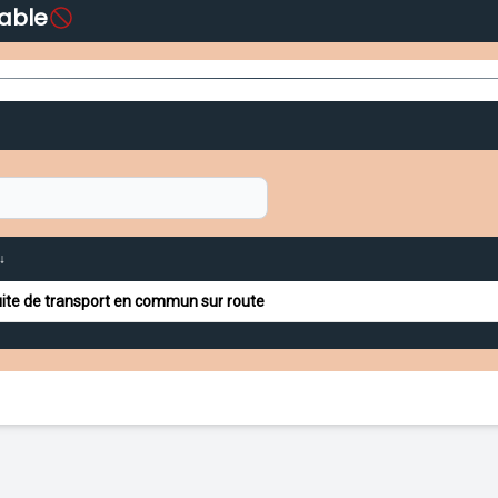
able
↓
ite de transport en commun sur route