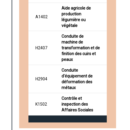
Aide agricole de
production
A1402
légumière ou
végétale
Conduite de
machine de
H2407
transformation et de
finition des cuirs et
peaux
Conduite
d'équipement de
H2904
déformation des
métaux
Contrôle et
K1502
inspection des
Affaires Sociales