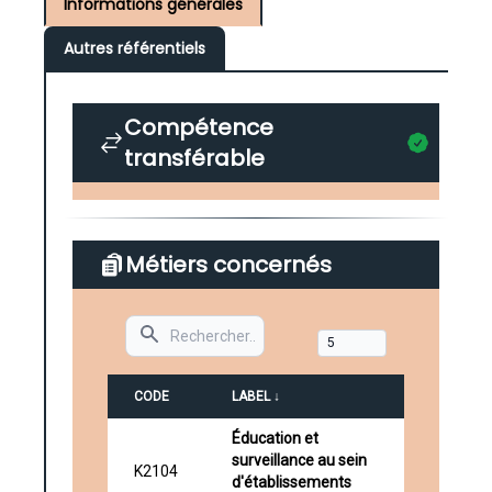
Informations générales
Autres référentiels
Compétence
transférable
Métiers concernés
Search
CODE
LABEL ↓
Éducation et
surveillance au sein
K2104
d'établissements