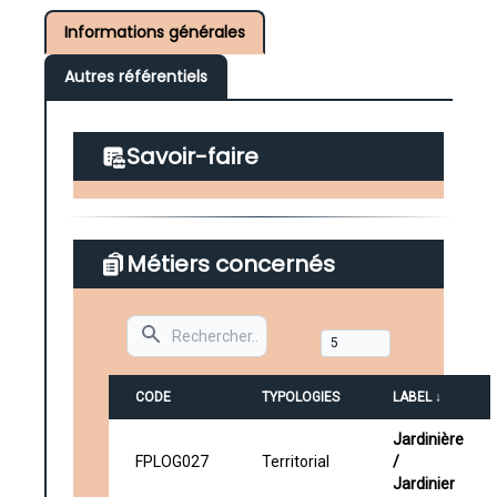
Informations générales
Autres référentiels
Savoir-faire
Métiers concernés
Search
CODE
TYPOLOGIES
LABEL ↓
Jardinière
FPLOG027
Territorial
/
Jardinier