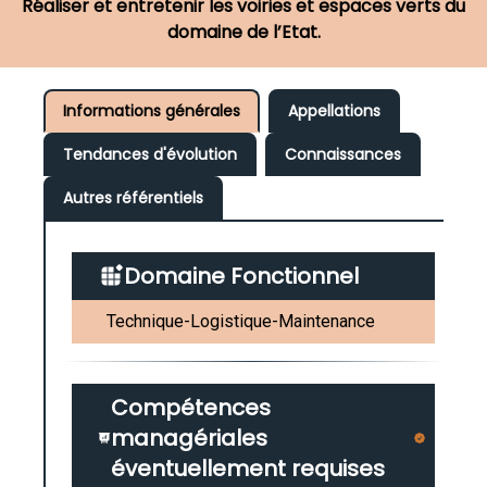
Réaliser et entretenir les voiries et espaces verts du
domaine de l’Etat.
Informations générales
Appellations
Tendances d'évolution
Connaissances
Autres référentiels
Domaine Fonctionnel
Technique-Logistique-Maintenance
Compétences
managériales
éventuellement requises